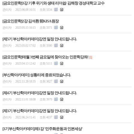
[금요인문학]3강 기후 위기와 생태 리더쉽/ 김해창 경성대학교 교수
관리자
2023.06.08 16:51
조회 3334
|
|
[금요인문학]2강 김석환 前KISA 원장
관리자
2023.05.15 16:15
조회 3371
|
|
[제5기 부산학아카데미]강연 일정 안내드립니다.
관리자
2023.05.02 17:02
조회 3500
|
|
[금요인문학]매월 3번째 금요일에 찾아오는 인문학강좌!
[1]
관리자
2023.04.13 12:42
조회 5111
|
|
[부산학아카데미] 성황리에 종료되었습니다.
관리자
2022.11.28 18:35
조회 3827
|
|
[제4기 부산학아카데미]강연 일정 안내드립니다.
관리자
2022.11.01 18:08
조회 3979
|
|
[제3기 부산학아카데미]강연 일정 안내드립니다.
관리자
2022.06.24 11:41
조회 4037
|
|
[3기부산학아카데미]제1강 '민주화운동과 인본세상'